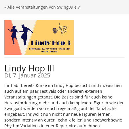
Zum
« Alle Veranstaltungen von Swing39 e.V.
Haupt-
Inhalt
springen
Lindy Hop III
Di, 7. Januar 2025
Ihr habt bereits Kurse im Lindy Hop besucht und inzwischen
auch auf ein paar Festivals oder anderen externen
Veranstaltungen getanzt. Die Basics sind für euch keine
Herausforderung mehr und auch komplexere Figuren wie der
Swingout werden von euch regelmäßig auf der Tanzfläche
eingebaut. Ihr wollt nun nicht nur neue Figuren lernen,
sondern intensiv an eurer Technik feilen und Footwork sowie
Rhythm Variations in euer Repertoire aufnehmen.