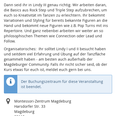
Dann seid ihr in Lindy III genau richtig. Wir arbeiten daran,
die Basics aus Rock Step und Triple Step aufzubrechen, um
euch so Kreativität im Tanzen zu erleichtern. Ihr bekommt
Variationen und Styling für bereits bekannte Figuren an die
Hand und bekommt neue Figuren wie z.B. Pop Turns mit ins
Repertoire. Und ganz nebenbei arbeiten wir weiter an so
philosophischen Themen wie Connection oder Lead und
Follow.
Organisatorisches: Ihr solltet Lindy I und II besucht haben
und seitdem viel Erfahrung und Übung auf der Tanzfläche
gesammelt haben - am besten auch außerhalb der
Magdeburger Community. Falls ihr nicht sicher seid, ob der
Kurs etwas für euch ist, meldet euch gern bei uns.
Der Buchungszeitraum für diese Veranstaltung
ist beendet.
Montessori-Zentrum Magdeburg
Harsdorfer Str. 33
Magdeburg